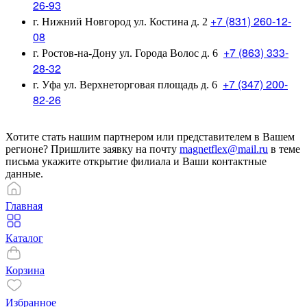
26-93
+7 (831) 260-12-
г. Нижний Новгород ул. Костина д. 2
08
+7 (863) 333-
г. Ростов-на-Дону ул. Города Волос д. 6
28-32
+7 (347) 200-
г. Уфа ул. Верхнеторговая площадь д. 6
82-26
Хотите стать нашим партнером или представителем в Вашем
регионе? Пришлите заявку на почту
magnetflex@mail.ru
в теме
письма укажите открытие филиала и Ваши контактные
данные.
Главная
Каталог
Корзина
Избранное