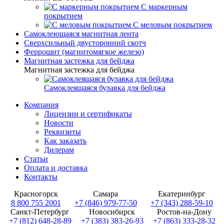
С маркерным
покрытием
С меловым покрытием
Самоклеющаяся магнитная лента
Сверхсильный двусторонний скотч
Феррошит (магнитомягкое железо)
Магнитная застежка для бейджа
Магнитная застежка для бейджа
Самоклеящаяся булавка для бейджа
Компания
Лицензии и сертификаты
Новости
Реквизиты
Как заказать
Дилерам
Статьи
Оплата и доставка
Контакты
Красногорск
Самара
Екатеринбург
8 800 755 2001
+7 (846) 979-77-50
+7 (343) 288-59-10
Санкт-Петербург
Новосибирск
Ростов-на-Дону
+7 (812) 648-28-89
+7 (383) 383-26-93
+7 (863) 333-28-32