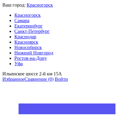
Ваш город:
Красногорск
Красногорск
Самара
Екатеринбург
Санкт-Петербург
Краснодар
Красноярск
Новосибирск
Нижний Новгород
Ростов-на-Дону
Уфа
Ильинское шоссе 2-й км 15А
Избранное
Сравнение
(0)
Войти