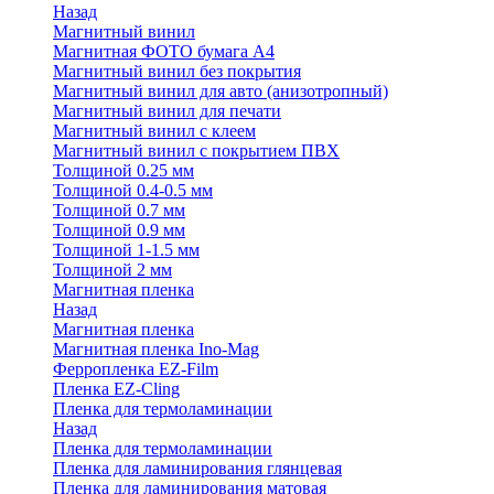
Назад
Магнитный винил
Магнитная ФОТО бумага А4
Магнитный винил без покрытия
Магнитный винил для авто (анизотропный)
Магнитный винил для печати
Магнитный винил с клеем
Магнитный винил с покрытием ПВХ
Толщиной 0.25 мм
Толщиной 0.4-0.5 мм
Толщиной 0.7 мм
Толщиной 0.9 мм
Толщиной 1-1.5 мм
Толщиной 2 мм
Магнитная пленка
Назад
Магнитная пленка
Магнитная пленка Ino-Mag
Ферропленка EZ-Film
Пленка EZ-Cling
Пленка для термоламинации
Назад
Пленка для термоламинации
Пленка для ламинирования глянцевая
Пленка для ламинирования матовая