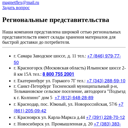
magnetflex@mail.ru
Задать вопрос
Региональные представительства
Наша компания представлена широкой сетью региональных
представительств имеет склады хранения материалов для
быстрой доставки до потребителя.
+7 (846) 979-77-
г. Самара Заводское шоссе, д. 11 тел.:
50
г. Красногорск (Московская область) Ильинское шоссе 2-
8 800 755 2001
й км 15А тел.:
+7 (343) 288-59-10
г. Екатеринбург ул. Горького 7Г тел.:
г. Санкт-Петербург Тосненский муниципальный р-н,
Тельмановское сельское поселение, автодорога "Подъезд
+7 (812) 648-28-89
к г. Колпино" дом 5
+7
г. Краснодар, пос. Южный, ул. Новороссийская, 57/6
(861) 205-09-42
+7 (391) 228-70-12
г. Красноярск ул. Карла-Маркса д.44
+7 (383) 383-
г. Новосибирск ул. Промышленная д. 20