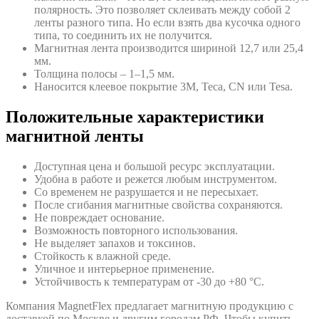
полярность. Это позволяет склеивать между собой 2
ленты разного типа. Но если взять два кусочка одного
типа, то соединить их не получится.
Магнитная лента производится шириной 12,7 или 25,4
мм.
Толщина полосы – 1–1,5 мм.
Наносится клеевое покрытие 3М, Теса, CN или Tesa.
Положительные характеристики
магнитной ленты
Доступная цена и большой ресурс эксплуатации.
Удобна в работе и режется любым инструментом.
Со временем не разрушается и не пересыхает.
После сгибания магнитные свойства сохраняются.
Не повреждает основание.
Возможность повторного использования.
Не выделяет запахов и токсинов.
Стойкость к влажной среде.
Уличное и интерьерное применение.
Устойчивость к температурам от -30 до +80 °C.
Компания MagnetFlex предлагает магнитную продукцию с
доставкой по Москве и другим городам РФ. Чтобы купить