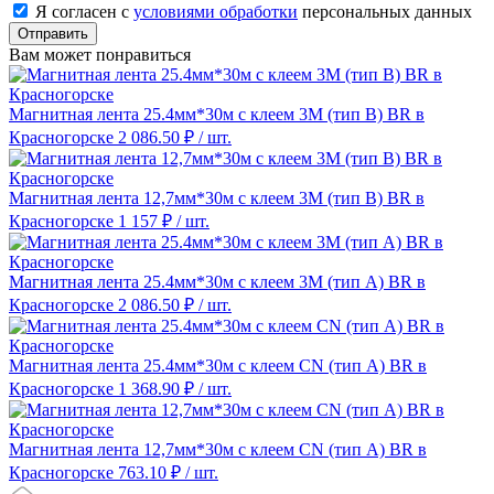
Я согласен с
условиями обработки
персональных данных
Отправить
Вам может понравиться
Магнитная лента 25.4мм*30м с клеем 3M (тип B) BR в
Красногорске
2 086.50 ₽
/ шт.
Магнитная лента 12,7мм*30м с клеем 3M (тип B) BR в
Красногорске
1 157 ₽
/ шт.
Магнитная лента 25.4мм*30м с клеем 3M (тип A) BR в
Красногорске
2 086.50 ₽
/ шт.
Магнитная лента 25.4мм*30м с клеем CN (тип A) BR в
Красногорске
1 368.90 ₽
/ шт.
Магнитная лента 12,7мм*30м с клеем CN (тип A) BR в
Красногорске
763.10 ₽
/ шт.