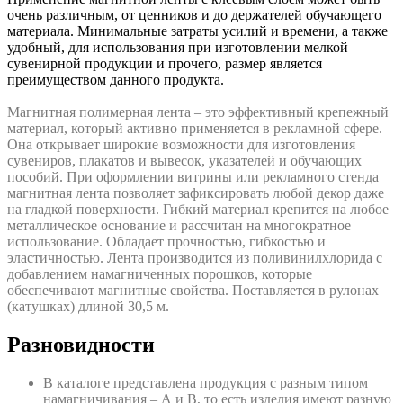
очень различным, от ценников и до держателей обучающего
материала. Минимальные затраты усилий и времени, а также
удобный, для использования при изготовлении мелкой
сувенирной продукции и прочего, размер является
преимуществом данного продукта.
Магнитная полимерная лента – это эффективный крепежный
материал, который активно применяется в рекламной сфере.
Она открывает широкие возможности для изготовления
сувениров, плакатов и вывесок, указателей и обучающих
пособий. При оформлении витрины или рекламного стенда
магнитная лента позволяет зафиксировать любой декор даже
на гладкой поверхности. Гибкий материал крепится на любое
металлическое основание и рассчитан на многократное
использование. Обладает прочностью, гибкостью и
эластичностью. Лента производится из поливинилхлорида с
добавлением намагниченных порошков, которые
обеспечивают магнитные свойства. Поставляется в рулонах
(катушках) длиной 30,5 м.
Разновидности
В каталоге представлена продукция с разным типом
намагничивания – А и В, то есть изделия имеют разную