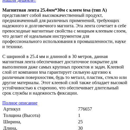
Нашли дешевле?
Магнитная лента 25.4мм*30м с клеем tesa (тип A)
представляет собой высококачественный продукт,
предназначенный для различных применений, требующих
надежного и долговечного магнита. Эта лента сочетает в себе
превосходные магнитные свойства с мощным клеевым слоем,
что делает её идеальным инструментом для
профессионального использования в промышленности, науке
и технике.
С шириной в 25.4 мм и длинной в 30 метров, данная
магнитная лента обеспечивает достаточное покрытие для
выполнения даже самых крупных проектов и задач. Клеевой
слой от компании tesa гарантирует сильную адгезию к
различным поверхностям, будь то металл, пластик, стекло или
другие материалы. Этот клеевой слой также обладает высокой
устойчивостью к старению, что обеспечивает длительный
срок службы и надежность фиксации.
Полное описание
Артикул
776657
Толщина (Высота)
1
Ширина,
25
Длина,
30