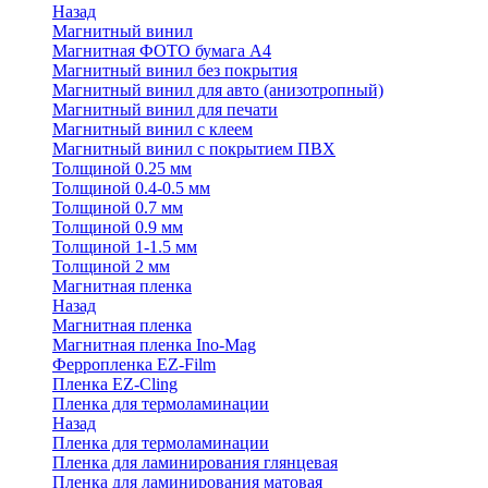
Назад
Магнитный винил
Магнитная ФОТО бумага А4
Магнитный винил без покрытия
Магнитный винил для авто (анизотропный)
Магнитный винил для печати
Магнитный винил с клеем
Магнитный винил с покрытием ПВХ
Толщиной 0.25 мм
Толщиной 0.4-0.5 мм
Толщиной 0.7 мм
Толщиной 0.9 мм
Толщиной 1-1.5 мм
Толщиной 2 мм
Магнитная пленка
Назад
Магнитная пленка
Магнитная пленка Ino-Mag
Ферропленка EZ-Film
Пленка EZ-Cling
Пленка для термоламинации
Назад
Пленка для термоламинации
Пленка для ламинирования глянцевая
Пленка для ламинирования матовая