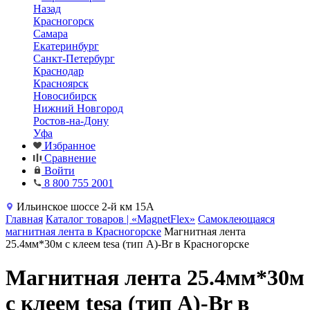
Назад
Красногорск
Самара
Екатеринбург
Санкт-Петербург
Краснодар
Красноярск
Новосибирск
Нижний Новгород
Ростов-на-Дону
Уфа
Избранное
Сравнение
Войти
8 800 755 2001
Ильинское шоссе 2-й км 15А
Главная
Каталог товаров | «MagnetFlex»
Самоклеющаяся
магнитная лента в Красногорске
Магнитная лента
25.4мм*30м с клеем tesa (тип A)-Br в Красногорске
Магнитная лента 25.4мм*30м
с клеем tesa (тип A)-Br в