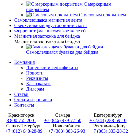
С маркерным
покрытием
С меловым покрытием
Самоклеющаяся магнитная лента
Сверхсильный двусторонний скотч
Феррошит (магнитомягкое железо)
Магнитная застежка для бейджа
Магнитная застежка для бейджа
Самоклеящаяся булавка для бейджа
Компания
Лицензии и сертификаты
Новости
Реквизиты
Как заказать
Дилерам
Статьи
Оплата и доставка
Контакты
Красногорск
Самара
Екатеринбург
8 800 755 2001
+7 (846) 979-77-50
+7 (343) 288-59-10
Санкт-Петербург
Новосибирск
Ростов-на-Дону
+7 (812) 648-28-89
+7 (383) 383-26-93
+7 (863) 333-28-32