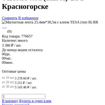
Красногорске
Сравнить
В избранное
(0)
Код товара: 776657
Наличие: много
3 380 ₽
/ шт.
До конца акции осталось:
00
дн.
00
час.
00
мин.
Оптовые цены
от 10 шт.
3 278.60 ₽
/ шт.
от 20 шт.
3 211 ₽
/ шт.
от 30 шт.
3 143.40 ₽
/ шт.
В корзину
Купить в один клик