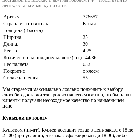
ленту, оставьте заявку на сайте.
Артикул
776657
Страна изготовитель
Китай
Толщина (Высота)
1
Ширина,
25
Длина,
30
Вес гр.
4,25
Количество на поддоне/паллете (шт.)
144/36
Вес паллета
632
Покрытие
с клеем
Сила сцепления
55
Мы стараемся максимально лояльно подходить к выбору
способов доставки товаров из нашего магазина, чтобы наши
клиенты получали необходимое качество по наименьшей
цене.
Курьером по городу
Курьером (пн-пт). Курьер доставит товар в день заказа с 18 до
21.00 (при условии, что заказ сформирован до 18.00), либо