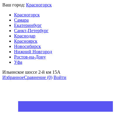
Ваш город:
Красногорск
Красногорск
Самара
Екатеринбург
Санкт-Петербург
Краснодар
Красноярск
Новосибирск
Нижний Новгород
Ростов-на-Дону
Уфа
Ильинское шоссе 2-й км 15А
Избранное
Сравнение
(0)
Войти