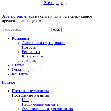
Все города
Зарегистрируйтесь
на сайте и получите специальное
предложение по ценам
Поиск
Компания
Лицензии и сертификаты
Новости
Реквизиты
Как заказать
Дилерам
Статьи
Оплата и доставка
Контакты
Каталог
Постоянные магниты
Постоянные магниты
Назад
Неодимовые магниты
Ответные части для магнитов