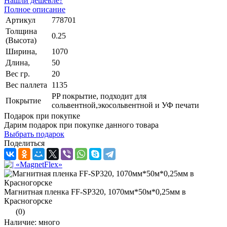
Нашли дешевле?
Полное описание
Артикул
778701
Толщина
0.25
(Высота)
Ширина,
1070
Длина,
50
Вес гр.
20
Вес паллета
1135
PP покрытие, подходит для
Покрытие
сольвентной,экосольвентной и УФ печати
Подарок при покупке
Дарим подарок при покупке данного товара
Выбрать подарок
Поделиться
Магнитная пленка FF-SP320, 1070мм*50м*0,25мм в
Красногорске
(0)
Наличие: много