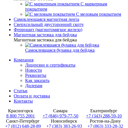
С маркерным
покрытием
С меловым покрытием
Самоклеющаяся магнитная лента
Сверхсильный двусторонний скотч
Феррошит (магнитомягкое железо)
Магнитная застежка для бейджа
Магнитная застежка для бейджа
Самоклеящаяся булавка для бейджа
Компания
Лицензии и сертификаты
Новости
Реквизиты
Как заказать
Дилерам
Статьи
Оплата и доставка
Контакты
Красногорск
Самара
Екатеринбург
8 800 755 2001
+7 (846) 979-77-50
+7 (343) 288-59-10
Санкт-Петербург
Новосибирск
Ростов-на-Дону
+7 (812) 648-28-89
+7 (383) 383-26-93
+7 (863) 333-28-32