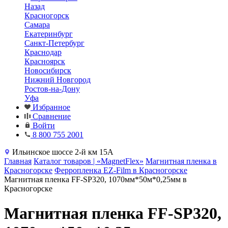
Назад
Красногорск
Самара
Екатеринбург
Санкт-Петербург
Краснодар
Красноярск
Новосибирск
Нижний Новгород
Ростов-на-Дону
Уфа
Избранное
Сравнение
Войти
8 800 755 2001
Ильинское шоссе 2-й км 15А
Главная
Каталог товаров | «MagnetFlex»
Магнитная пленка в
Красногорске
Ферропленка EZ-Film в Красногорске
Магнитная пленка FF-SP320, 1070мм*50м*0,25мм в
Красногорске
Магнитная пленка FF-SP320,