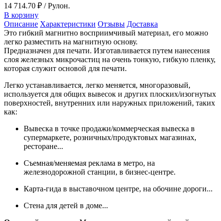
14 714.70 ₽
/ Рулон.
В корзину
Описание
Характеристики
Отзывы
Доставка
Это гибкий магнитно восприимчивый материал, его можно
легко разместить на магнитную основу.
Предназначен для печати. Изготавливается путем нанесения
слоя железных микрочастиц на очень тонкую, гибкую пленку,
которая служит основой для печати.
Легко устанавливается, легко меняется, многоразовый,
используется для общих вывесок и других плоских/изогнутых
поверхностей, внутренних или наружных приложений, таких
как:
Вывеска в точке продажи/коммерческая вывеска в
супермаркете, розничных/продуктовых магазинах,
ресторане...
Съемная/меняемая реклама в метро, на
железнодорожной станции, в бизнес-центре.
Карта-гида в выставочном центре, на обочине дороги...
Стена для детей в доме...