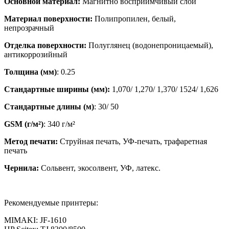
Основной материал:
Магнитно восприимчивый слой
Материал поверхности:
Полипропилен, белый,
непрозрачный
Отделка поверхности:
Полуглянец (водонепроницаемый),
антикоррозийный
Толщина (мм)
: 0.25
Стандартные ширины (мм):
1,070/ 1,270/ 1,370/ 1524/ 1,626
Стандартные длины (м)
: 30/ 50
GSM (г/м²)
: 340 г/м²
Метод печати:
Струйная печать, УФ-печать, трафаретная
печать
Чернила:
Сольвент, экосолвент, УФ, латекс.
Рекомендуемые принтеры:
MIMAKI: JF-1610