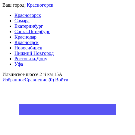
Ваш город:
Красногорск
Красногорск
Самара
Екатеринбург
Санкт-Петербург
Краснодар
Красноярск
Новосибирск
Нижний Новгород
Ростов-на-Дону
Уфа
Ильинское шоссе 2-й км 15А
Избранное
Сравнение
(0)
Войти