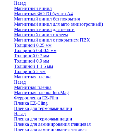
Назад
Магнитный винил
Магнитная ФОТО бумага А4
Магнитный винил без покрытия
Магнитный винил для авто (анизотропный)
Магнитный винил для печати
Магнитный винил с клеем
Магнитный винил с покрытием ПВХ
Толщиной 0.25 мм
Толщиной 0.4-0.5 мм
Толщиной 0.7 мм
Толщиной 0.9 мм
Толщиной 1-1.5 мм
Толщиной 2 мм
Магнитная пленка
Назад
Магнитная пленка
Магнитная пленка Ino-Mag
Ферропленка EZ-Film
Пленка EZ-Cling
Пленка для термоламинации
Назад
Пленка для термоламинации
Пленка для ламинирования глянцевая
Пленка для ламинирования матовая