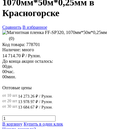
1070мм*50м*0,25мм в
Красногорске
Сравнить
В избранное
(0)
Код товара: 778701
Наличие: много
14 714.70 ₽
/ Рулон.
До конца акции осталось:
00
дн.
00
час.
00
мин.
Оптовые цены
от 10 шт.
14 273.26 ₽
/ Рулон.
от 20 шт.
13 978.97 ₽
/ Рулон.
от 30 шт.
13 684.67 ₽
/ Рулон.
В корзину
Купить в один клик