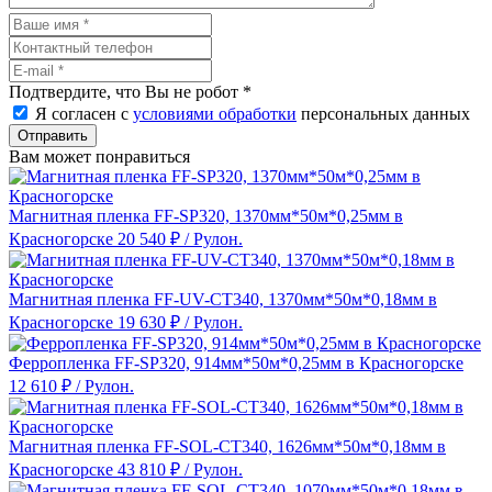
Подтвердите, что Вы не робот
*
Я согласен с
условиями обработки
персональных данных
Отправить
Вам может понравиться
Магнитная пленка FF-SP320, 1370мм*50м*0,25мм в
Красногорске
20 540 ₽
/ Рулон.
Магнитная пленка FF-UV-CT340, 1370мм*50м*0,18мм в
Красногорске
19 630 ₽
/ Рулон.
Ферропленка FF-SP320, 914мм*50м*0,25мм в Красногорске
12 610 ₽
/ Рулон.
Магнитная пленка FF-SOL-CT340, 1626мм*50м*0,18мм в
Красногорске
43 810 ₽
/ Рулон.