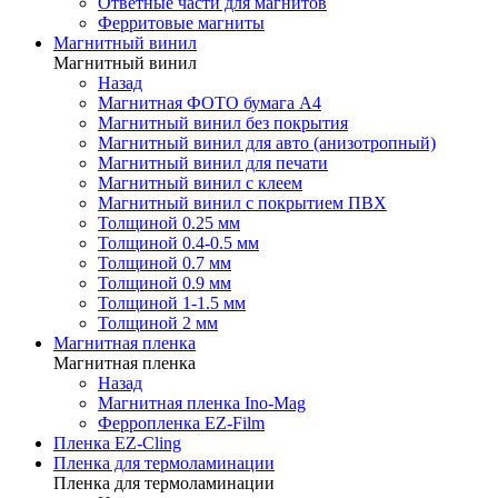
Ответные части для магнитов
Ферритовые магниты
Магнитный винил
Магнитный винил
Назад
Магнитная ФОТО бумага А4
Магнитный винил без покрытия
Магнитный винил для авто (анизотропный)
Магнитный винил для печати
Магнитный винил с клеем
Магнитный винил с покрытием ПВХ
Толщиной 0.25 мм
Толщиной 0.4-0.5 мм
Толщиной 0.7 мм
Толщиной 0.9 мм
Толщиной 1-1.5 мм
Толщиной 2 мм
Магнитная пленка
Магнитная пленка
Назад
Магнитная пленка Ino-Mag
Ферропленка EZ-Film
Пленка EZ-Cling
Пленка для термоламинации
Пленка для термоламинации