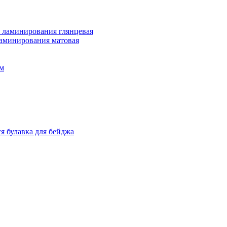
 ламинирования глянцевая
ламинирования матовая
м
я булавка для бейджа