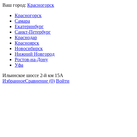
Ваш город:
Красногорск
Красногорск
Самара
Екатеринбург
Санкт-Петербург
Краснодар
Красноярск
Новосибирск
Нижний Новгород
Ростов-на-Дону
Уфа
Ильинское шоссе 2-й км 15А
Избранное
Сравнение
(0)
Войти