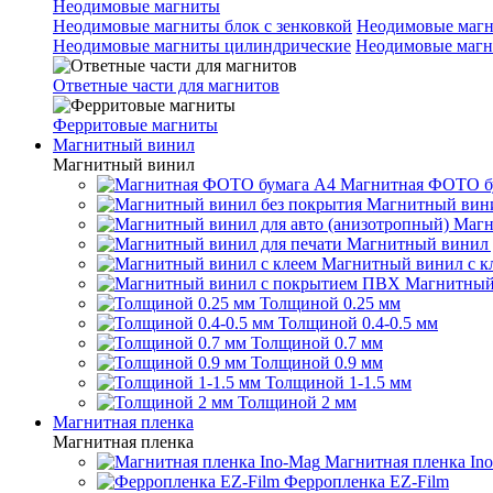
Неодимовые магниты
Неодимовые магниты блок с зенковкой
Неодимовые магн
Неодимовые магниты цилиндрические
Неодимовые магн
Ответные части для магнитов
Ферритовые магниты
Магнитный винил
Магнитный винил
Магнитная ФОТО б
Магнитный вини
Магн
Магнитный винил 
Магнитный винил с к
Магнитный
Толщиной 0.25 мм
Толщиной 0.4-0.5 мм
Толщиной 0.7 мм
Толщиной 0.9 мм
Толщиной 1-1.5 мм
Толщиной 2 мм
Магнитная пленка
Магнитная пленка
Магнитная пленка In
Ферропленка EZ-Film