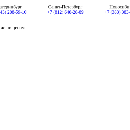
атеринбург
Санкт-Петербург
Новосиби
343) 288-59-10
+7 (812) 648-28-89
+7 (383) 383
ние по ценам