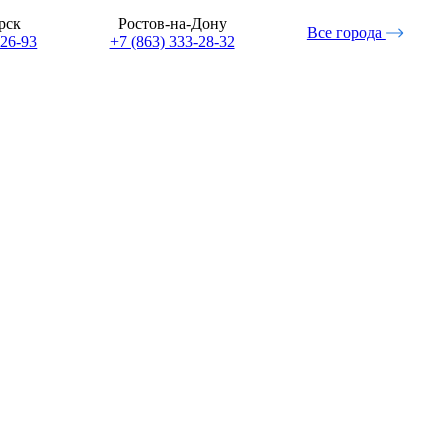
рск
Ростов-на-Дону
Все города
-26-93
+7 (863) 333-28-32