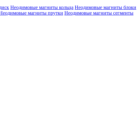
диск
Неодимовые магниты кольца
Неодимовые магниты блоки
Неодимовые магниты прутки
Неодимовые магниты сегменты