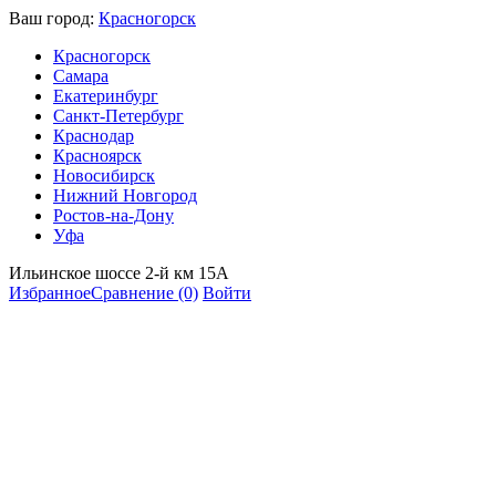
Ваш город:
Красногорск
Красногорск
Самара
Екатеринбург
Санкт-Петербург
Краснодар
Красноярск
Новосибирск
Нижний Новгород
Ростов-на-Дону
Уфа
Ильинское шоссе 2-й км 15А
Избранное
Сравнение
(0)
Войти