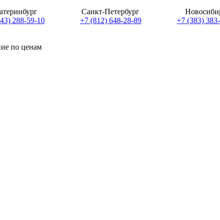
атеринбург
Санкт-Петербург
Новосиби
343) 288-59-10
+7 (812) 648-28-89
+7 (383) 383
ние по ценам