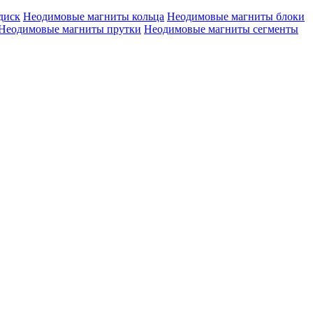
диск
Неодимовые магниты кольца
Неодимовые магниты блоки
Неодимовые магниты прутки
Неодимовые магниты сегменты