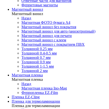
Ответные части для магнитов
Ферритовые магниты
Магнитный винил
Магнитный винил
Назад
Магнитная ФОТО бумага А4
Магнитный винил без покрытия
Магнитный винил для авто (анизотропный)
Магнитный винил для печати
Магнитный винил с клеем
Магнитный винил с покрытием ПВХ
Толщиной 0.25 мм
Толщиной 0.4-0.5 мм
Толщиной 0.7 мм
Толщиной 0.9 мм
Толщиной 1-1.5 мм
Толщиной 2 мм
Магнитная пленка
Магнитная пленка
Назад
Магнитная пленка Ino-Mag
Ферропленка EZ-Film
Пленка EZ-Cling
Пленка для термоламинации
Пленка для термоламинации