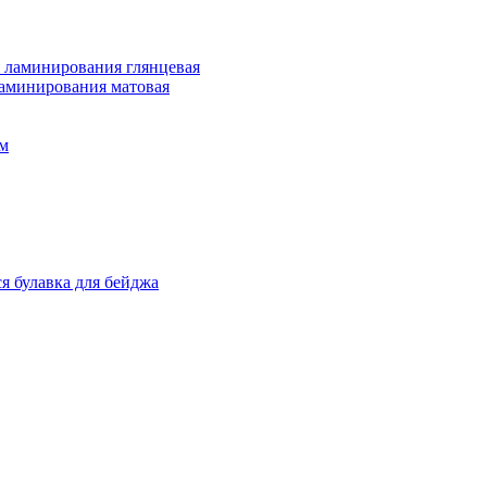
 ламинирования глянцевая
ламинирования матовая
м
я булавка для бейджа