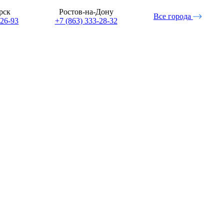
рск
Ростов-на-Дону
Все города
-26-93
+7 (863) 333-28-32