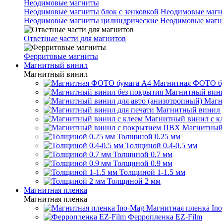
Неодимовые магниты
Неодимовые магниты блок с зенковкой
Неодимовые магн
Неодимовые магниты цилиндрические
Неодимовые магн
Ответные части для магнитов
Ферритовые магниты
Магнитный винил
Магнитный винил
Магнитная ФОТО б
Магнитный вини
Магн
Магнитный винил 
Магнитный винил с к
Магнитный
Толщиной 0.25 мм
Толщиной 0.4-0.5 мм
Толщиной 0.7 мм
Толщиной 0.9 мм
Толщиной 1-1.5 мм
Толщиной 2 мм
Магнитная пленка
Магнитная пленка
Магнитная пленка In
Ферропленка EZ-Film