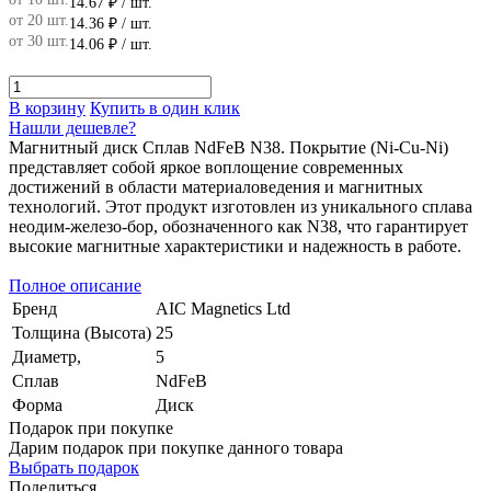
14.67 ₽
/ шт.
от 20 шт.
14.36 ₽
/ шт.
от 30 шт.
14.06 ₽
/ шт.
В корзину
Купить в один клик
Нашли дешевле?
Магнитный диск Сплав NdFeB N38. Покрытие (Ni-Cu-Ni)
представляет собой яркое воплощение современных
достижений в области материаловедения и магнитных
технологий. Этот продукт изготовлен из уникального сплава
неодим-железо-бор, обозначенного как N38, что гарантирует
высокие магнитные характеристики и надежность в работе.
Полное описание
Бренд
AIC Magnetics Ltd
Толщина (Высота)
25
Диаметр,
5
Сплав
NdFeB
Форма
Диск
Подарок при покупке
Дарим подарок при покупке данного товара
Выбрать подарок
Поделиться