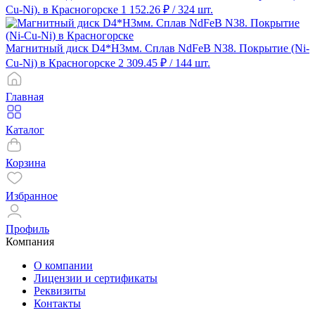
Cu-Ni). в Красногорске
1 152.26 ₽
/ 324 шт.
Магнитный диск D4*H3мм. Сплав NdFeB N38. Покрытие (Ni-
Cu-Ni) в Красногорске
2 309.45 ₽
/ 144 шт.
Главная
Каталог
Корзина
Избранное
Профиль
Компания
О компании
Лицензии и сертификаты
Реквизиты
Контакты