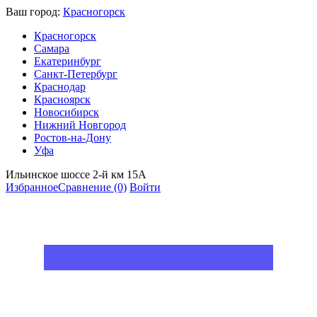
Ваш город:
Красногорск
Красногорск
Самара
Екатеринбург
Санкт-Петербург
Краснодар
Красноярск
Новосибирск
Нижний Новгород
Ростов-на-Дону
Уфа
Ильинское шоссе 2-й км 15А
Избранное
Сравнение
(0)
Войти