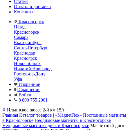
Статьи
Оплата и доставка
Контакты
Красногорск
Назад
Красногорск
Самара
Екатеринбург
Санкт-Петербург
Краснодар
Красноярск
Новосибирск
Нижний Новгород
Ростов-на-Дону
Уфа
Избранное
Сравнение
Войти
8 800 755 2001
Ильинское шоссе 2-й км 15А
Главная
Каталог товаров | «MagnetFlex»
Постоянные магниты
в Красногорске
Неодимовые магниты в Красногорске
Неодимовые магниты диск в Красногорске
Магнитный диск