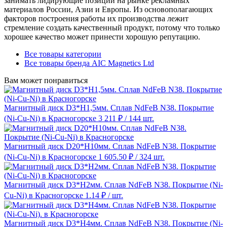
занимать лидирующие позиции на рынке рекламных
материалов России, Азии и Европы. Из основополагающих
факторов построения работы их производства лежит
стремление создать качественный продукт, потому что только
хорошее качество может принести хорошую репутацию.
Все товары категории
Все товары бренда AIC Magnetics Ltd
Вам может понравиться
Магнитный диск D3*H1,5мм. Сплав NdFeB N38. Покрытие
(Ni-Cu-Ni) в Красногорске
3 211 ₽
/ 144 шт.
Магнитный диск D20*H10мм. Сплав NdFeB N38. Покрытие
(Ni-Cu-Ni) в Красногорске
1 605.50 ₽
/ 324 шт.
Магнитный диск D3*H2мм. Сплав NdFeB N38. Покрытие (Ni-
Cu-Ni) в Красногорске
1.14 ₽
/ шт.
Магнитный диск D3*H4мм. Сплав NdFeB N38. Покрытие (Ni-