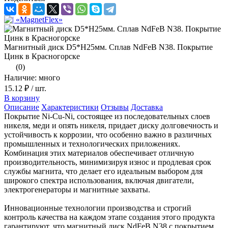
Магнитный диск D5*H25мм. Сплав NdFeB N38. Покрытие
Цинк в Красногорске
(0)
Наличие: много
15.12 ₽
/ шт.
В корзину
Описание
Характеристики
Отзывы
Доставка
Покрытие Ni-Cu-Ni, состоящее из последовательных слоев
никеля, меди и опять никеля, придает диску долговечность и
устойчивость к коррозии, что особенно важно в различных
промышленных и технологических приложениях.
Комбинация этих материалов обеспечивает отличную
производительность, минимизируя износ и продлевая срок
службы магнита, что делает его идеальным выбором для
широкого спектра использования, включая двигатели,
электрогенераторы и магнитные захваты.
Инновационные технологии производства и строгий
контроль качества на каждом этапе создания этого продукта
гарантируют, что магнитный диск NdFeB N38 с покрытием