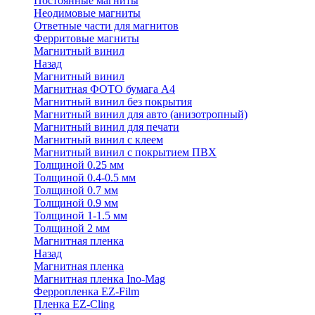
Постоянные магниты
Неодимовые магниты
Ответные части для магнитов
Ферритовые магниты
Магнитный винил
Назад
Магнитный винил
Магнитная ФОТО бумага А4
Магнитный винил без покрытия
Магнитный винил для авто (анизотропный)
Магнитный винил для печати
Магнитный винил с клеем
Магнитный винил с покрытием ПВХ
Толщиной 0.25 мм
Толщиной 0.4-0.5 мм
Толщиной 0.7 мм
Толщиной 0.9 мм
Толщиной 1-1.5 мм
Толщиной 2 мм
Магнитная пленка
Назад
Магнитная пленка
Магнитная пленка Ino-Mag
Ферропленка EZ-Film
Пленка EZ-Cling