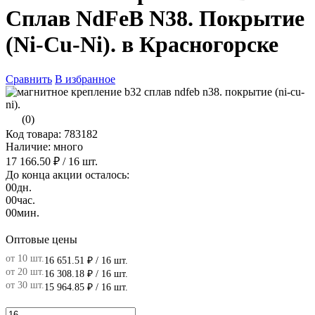
Сплав NdFeB N38. Покрытие
(Ni-Cu-Ni). в Красногорске
Сравнить
В избранное
(0)
Код товара: 783182
Наличие: много
17 166.50 ₽
/ 16 шт.
До конца акции осталось:
00
дн.
00
час.
00
мин.
Оптовые цены
от 10 шт.
16 651.51 ₽
/ 16 шт.
от 20 шт.
16 308.18 ₽
/ 16 шт.
от 30 шт.
15 964.85 ₽
/ 16 шт.