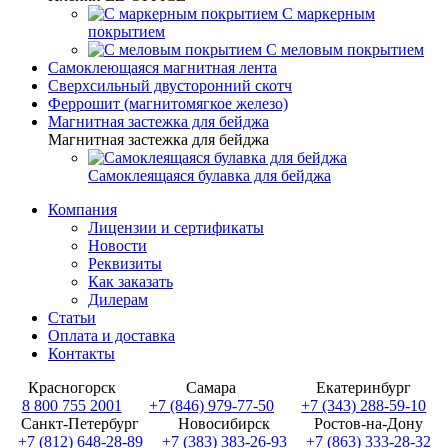
С маркерным
покрытием
С меловым покрытием
Самоклеющаяся магнитная лента
Сверхсильный двусторонний скотч
Феррошит (магнитомягкое железо)
Магнитная застежка для бейджа
Магнитная застежка для бейджа
Самоклеящаяся булавка для бейджа
Компания
Лицензии и сертификаты
Новости
Реквизиты
Как заказать
Дилерам
Статьи
Оплата и доставка
Контакты
Красногорск
Самара
Екатеринбург
8 800 755 2001
+7 (846) 979-77-50
+7 (343) 288-59-10
Санкт-Петербург
Новосибирск
Ростов-на-Дону
+7 (812) 648-28-89
+7 (383) 383-26-93
+7 (863) 333-28-32