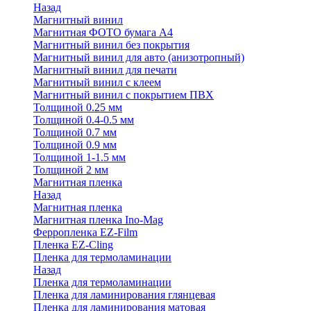
Назад
Магнитный винил
Магнитная ФОТО бумага А4
Магнитный винил без покрытия
Магнитный винил для авто (анизотропный)
Магнитный винил для печати
Магнитный винил с клеем
Магнитный винил с покрытием ПВХ
Толщиной 0.25 мм
Толщиной 0.4-0.5 мм
Толщиной 0.7 мм
Толщиной 0.9 мм
Толщиной 1-1.5 мм
Толщиной 2 мм
Магнитная пленка
Назад
Магнитная пленка
Магнитная пленка Ino-Mag
Ферропленка EZ-Film
Пленка EZ-Cling
Пленка для термоламинации
Назад
Пленка для термоламинации
Пленка для ламинирования глянцевая
Пленка для ламинирования матовая