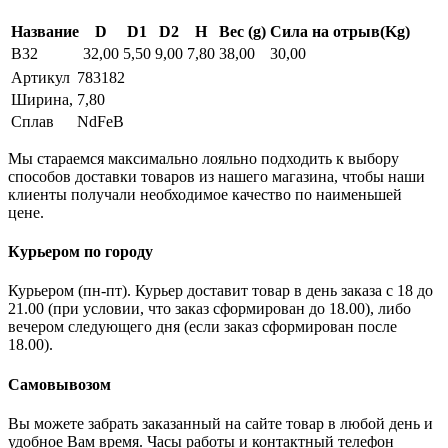
Название
D
D1
D2
H
Вес (g)
Сила на отрыв(Kg)
B32
32,00
5,50
9,00
7,80
38,00
30,00
Артикул
783182
Ширина,
7,80
Сплав
NdFeB
Мы стараемся максимально лояльно подходить к выбору
способов доставки товаров из нашего магазина, чтобы наши
клиенты получали необходимое качество по наименьшей
цене.
Курьером по городу
Курьером (пн-пт). Курьер доставит товар в день заказа с 18 до
21.00 (при условии, что заказ сформирован до 18.00), либо
вечером следующего дня (если заказ сформирован после
18.00).
Самовывозом
Вы можете забрать заказанный на сайте товар в любой день и
удобное Вам время. Часы работы и контактный телефон