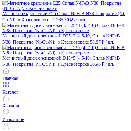
Магнитное крепление E25 Сплав NdFeB N38. Покрытие (Ni-
Cu-Ni). в Красногорске
21 365.50 ₽
/ 9 шт.
Магнитный диск с зенковкой D25*3 (4,5/10) Сплав NdFeB
N38. Покрытие (Ni-Cu-Ni). в Красногорске
58.87 ₽
/ шт.
Магнитный диск с зенковкой D15*5 (4,5/10) Сплав NdFeB
N38. Покрытие (Ni-Cu-Ni). в Красногорске
30.96 ₽
/ шт.
Главная
Каталог
Корзина
Избранное