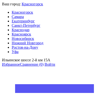
Ваш город:
Красногорск
Красногорск
Самара
Екатеринбург
Санкт-Петербург
Краснодар
Красноярск
Новосибирск
Нижний Новгород
Ростов-на-Дону
Уфа
Ильинское шоссе 2-й км 15А
Избранное
Сравнение
(0)
Войти