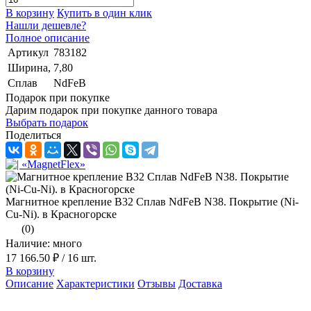
В корзину
Купить в один клик
Нашли дешевле?
Полное описание
Артикул
783182
Ширина,
7,80
Сплав
NdFeB
Подарок при покупке
Дарим подарок при покупке данного товара
Выбрать подарок
Поделиться
Магнитное крепление B32 Сплав NdFeB N38. Покрытие (Ni-
Cu-Ni). в Красногорске
(0)
Наличие: много
17 166.50 ₽
/ 16 шт.
В корзину
Описание
Характеристики
Отзывы
Доставка