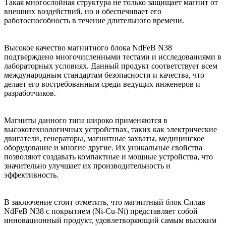
Такая многослойная структура не только защищает магнит от
внешних воздействий, но и обеспечивает его
работоспособность в течение длительного времени.
Высокое качество магнитного блока NdFeB N38
подтверждено многочисленными тестами и исследованиями в
лабораторных условиях. Данный продукт соответствует всем
международным стандартам безопасности и качества, что
делает его востребованным среди ведущих инженеров и
разработчиков.
Магниты данного типа широко применяются в
высокотехнологичных устройствах, таких как электрические
двигатели, генераторы, магнитные захваты, медицинское
оборудование и многие другие. Их уникальные свойства
позволяют создавать компактные и мощные устройства, что
значительно улучшает их производительность и
эффективность.
В заключение стоит отметить, что магнитный блок Сплав
NdFeB N38 с покрытием (Ni-Cu-Ni) представляет собой
инновационный продукт, удовлетворяющий самым высоким