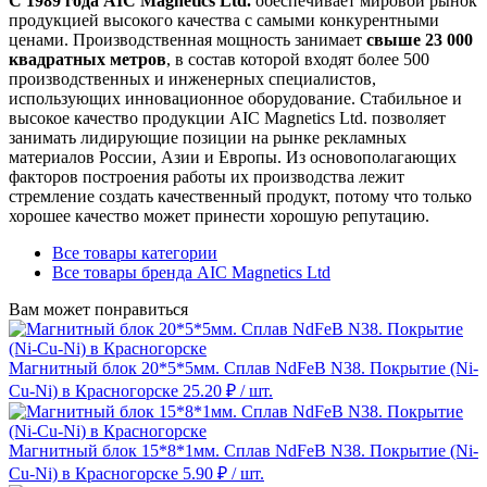
С 1989 года AIC Magnetics Ltd.
обеспечивает мировой рынок
продукцией высокого качества с самыми конкурентными
ценами. Производственная мощность занимает
свыше 23 000
квадратных метров
, в состав которой входят более 500
производственных и инженерных специалистов,
использующих инновационное оборудование. Стабильное и
высокое качество продукции AIC Magnetics Ltd. позволяет
занимать лидирующие позиции на рынке рекламных
материалов России, Азии и Европы. Из основополагающих
факторов построения работы их производства лежит
стремление создать качественный продукт, потому что только
хорошее качество может принести хорошую репутацию.
Все товары категории
Все товары бренда AIC Magnetics Ltd
Вам может понравиться
Магнитный блок 20*5*5мм. Сплав NdFeB N38. Покрытие (Ni-
Cu-Ni) в Красногорске
25.20 ₽
/ шт.
Магнитный блок 15*8*1мм. Сплав NdFeB N38. Покрытие (Ni-
Cu-Ni) в Красногорске
5.90 ₽
/ шт.