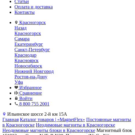
Статьи
Оплата и доставка
Контакты
Красногорск
Назад
Красногорск
Самара
Екатеринбург
Санкт-Петербург
Краснодар
Красноярск
Новосибирск
Нижний Новгород
Ростов-на-Дону
Уфа
Избранное
Сравнение
Войти
8 800 755 2001
Ильинское шоссе 2-й км 15А
Главная
Каталог товаров | «MagnetFlex»
Постоянные магниты
в Красногорске
Неодимовые магниты в Красногорске
Неодимовые магниты блоки в Красногорске
Магнитный блок