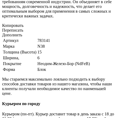
требованиям современной индустрии. Он объединяет в себе
мощность, долговечность и надежность, что делает его
оптимальным выбором для применения в самых сложных и
критически важных задачах.
Копировать
Переписать
Дополнить
Артикул
783141
Марка
N38
Толщина (Высота)
15
Ширина,
6
Покрытие
Неодим-Железо-Бор (NdFeB)
Форма
Блок
Мы стараемся максимально лояльно подходить к выбору
способов доставки товаров из нашего магазина, чтобы наши
клиенты получали необходимое качество по наименьшей
цене.
Курьером по городу
Курьером (пн-пт). Курьер доставит товар в день заказа с 18 до