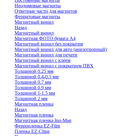
Постоянные магниты
Неодимовые магниты
Ответные части для магнитов
Ферритовые магниты
Магнитный винил
Назад
Магнитный винил
Магнитная ФОТО бумага А4
Магнитный винил без покрытия
Магнитный винил для авто (анизотропный)
Магнитный винил для печати
Магнитный винил с клеем
Магнитный винил с покрытием ПВХ
Толщиной 0.25 мм
Толщиной 0.4-0.5 мм
Толщиной 0.7 мм
Толщиной 0.9 мм
Толщиной 1-1.5 мм
Толщиной 2 мм
Магнитная пленка
Назад
Магнитная пленка
Магнитная пленка Ino-Mag
Ферропленка EZ-Film
Пленка EZ-Cling