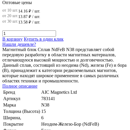
Оптовые цены
от 10 шт.
14.16 ₽
/ шт.
от 20 шт.
13.87 ₽
/ шт.
от 30 шт.
13.58 ₽
/ шт.
В корзину
Купить в один клик
Нашли дешевле?
Магнитный блок Сплав NdFeB N38 представляет собой
передовую разработку в области магнитных материалов,
отличающуюся высокой мощностью и долговечностью.
Данный сплав, состоящий из неодима (Nd), железа (Fe) и бора
(B), принадлежит к категории редкоземельных магнитов,
которые находят широкое применение в самых различных
областях техники и промышленности.
Полное описание
Бренд
AIC Magnetics Ltd
Артикул
783141
Марка
N38
Толщина (Высота)
15
Ширина,
6
Покрытие
Неодим-Железо-Бор (NdFeB)