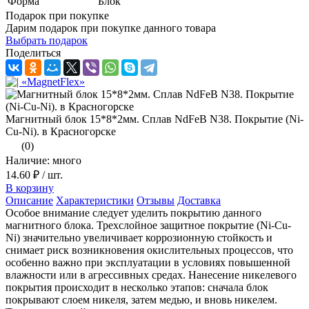
Форма
Блок
Подарок при покупке
Дарим подарок при покупке данного товара
Выбрать подарок
Поделиться
Магнитный блок 15*8*2мм. Сплав NdFeB N38. Покрытие (Ni-
Cu-Ni). в Красногорске
(0)
Наличие: много
14.60 ₽
/ шт.
В корзину
Описание
Характеристики
Отзывы
Доставка
Особое внимание следует уделить покрытию данного
магнитного блока. Трехслойное защитное покрытие (Ni-Cu-
Ni) значительно увеличивает коррозионную стойкость и
снимает риск возникновения окислительных процессов, что
особенно важно при эксплуатации в условиях повышенной
влажности или в агрессивных средах. Нанесение никелевого
покрытия происходит в несколько этапов: сначала блок
покрывают слоем никеля, затем медью, и вновь никелем.