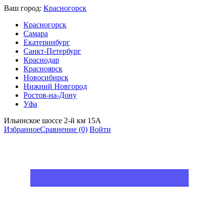
Ваш город:
Красногорск
Красногорск
Самара
Екатеринбург
Санкт-Петербург
Краснодар
Красноярск
Новосибирск
Нижний Новгород
Ростов-на-Дону
Уфа
Ильинское шоссе 2-й км 15А
Избранное
Сравнение
(0)
Войти