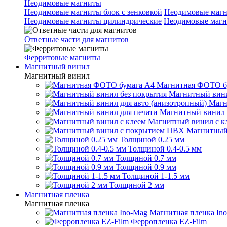
Неодимовые магниты
Неодимовые магниты блок с зенковкой
Неодимовые магн
Неодимовые магниты цилиндрические
Неодимовые магн
Ответные части для магнитов
Ферритовые магниты
Магнитный винил
Магнитный винил
Магнитная ФОТО б
Магнитный вини
Магн
Магнитный винил 
Магнитный винил с к
Магнитный
Толщиной 0.25 мм
Толщиной 0.4-0.5 мм
Толщиной 0.7 мм
Толщиной 0.9 мм
Толщиной 1-1.5 мм
Толщиной 2 мм
Магнитная пленка
Магнитная пленка
Магнитная пленка In
Ферропленка EZ-Film