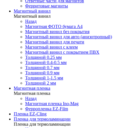
Ответные части для магнитов
Ферритовые магниты
Магнитный винил
Магнитный винил
Назад
Магнитная ФОТО бумага А4
Магнитный винил без покрытия
Магнитный винил для авто (анизотропный)
Магнитный винил для печати
Магнитный винил с клеем
Магнитный винил с покрытием ПВХ
Толщиной 0.25 мм
Толщиной 0.4-0.5 мм
Толщиной 0.7 мм
Толщиной 0.9 мм
Толщиной 1-1.5 мм
Толщиной 2 мм
Магнитная пленка
Магнитная пленка
Назад
Магнитная пленка Ino-Mag
Ферропленка EZ-Film
Пленка EZ-Cling
Пленка для термоламинации
Пленка для термоламинации