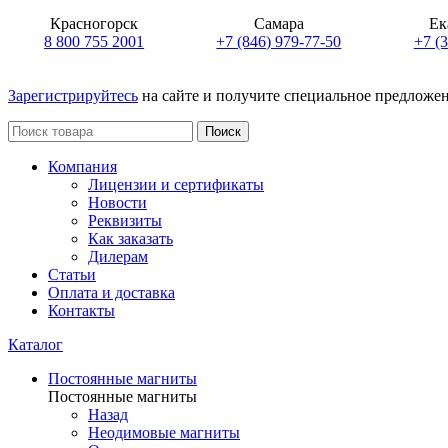
Красногорск
Самара
Ек
8 800 755 2001
+7 (846) 979-77-50
+7 (
Зарегистрируйтесь
на сайте и получите специальное предложе
Поиск
Компания
Лицензии и сертификаты
Новости
Реквизиты
Как заказать
Дилерам
Статьи
Оплата и доставка
Контакты
Каталог
Постоянные магниты
Постоянные магниты
Назад
Неодимовые магниты