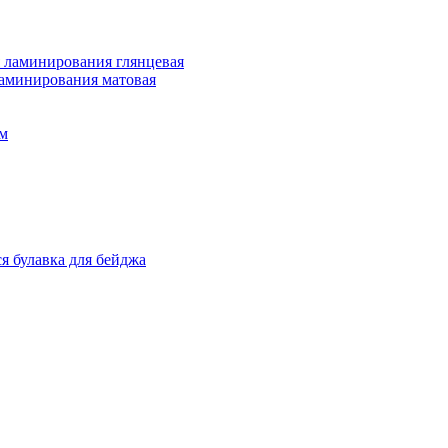
 ламинирования глянцевая
ламинирования матовая
м
я булавка для бейджа