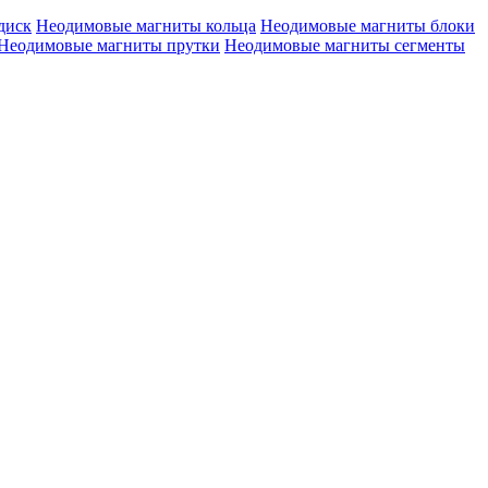
диск
Неодимовые магниты кольца
Неодимовые магниты блоки
Неодимовые магниты прутки
Неодимовые магниты сегменты