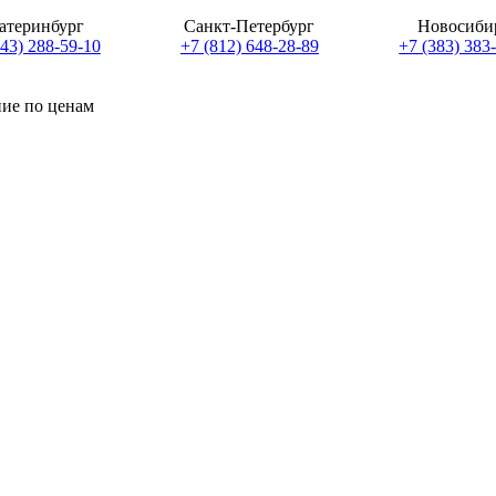
атеринбург
Санкт-Петербург
Новосиби
343) 288-59-10
+7 (812) 648-28-89
+7 (383) 383
ние по ценам