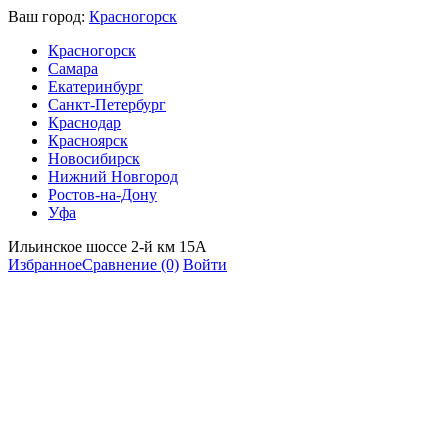
Ваш город:
Красногорск
Красногорск
Самара
Екатеринбург
Санкт-Петербург
Краснодар
Красноярск
Новосибирск
Нижний Новгород
Ростов-на-Дону
Уфа
Ильинское шоссе 2-й км 15А
Избранное
Сравнение
(0)
Войти