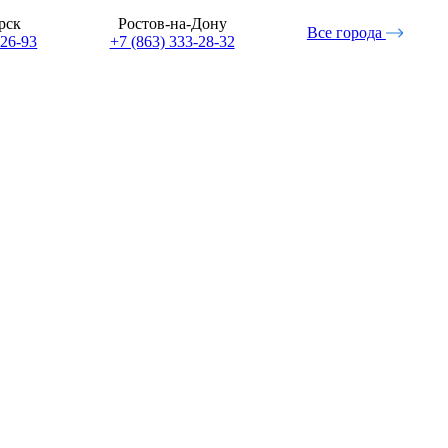
рск
Ростов-на-Дону
Все города
-26-93
+7 (863) 333-28-32